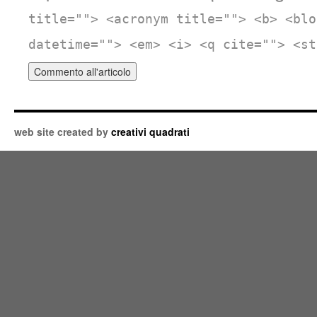
title=""> <acronym title=""> <b> <blo
datetime=""> <em> <i> <q cite=""> <st
web site created by
creativi quadrati