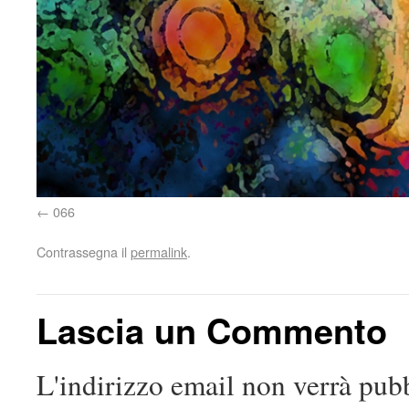
066
Contrassegna il
permalink
.
Lascia un Commento
L'indirizzo email non verrà pubb