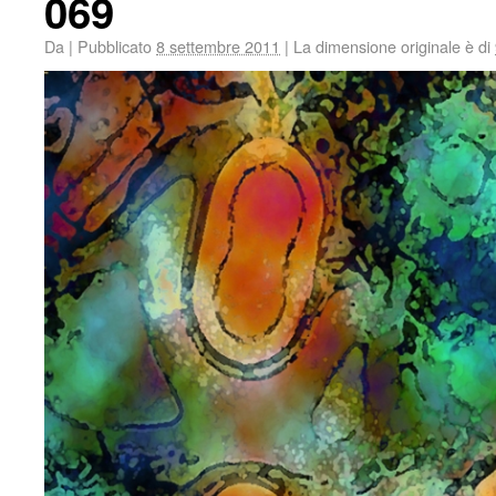
069
Da
|
Pubblicato
8 settembre 2011
|
La dimensione originale è di