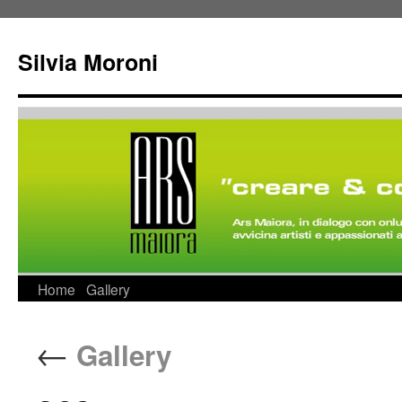
Silvia Moroni
Home
Gallery
←
Gallery