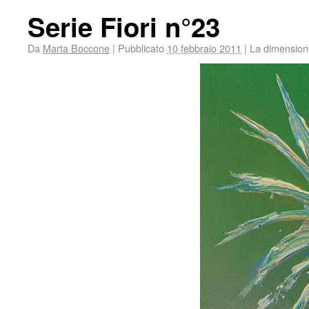
Serie Fiori n°23
Da
Marta Boccone
|
Pubblicato
10 febbraio 2011
|
La dimensione