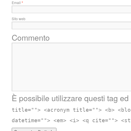
Email
*
Sito web
Commento
È possibile utilizzare questi tag ed 
title=""> <acronym title=""> <b> <blo
datetime=""> <em> <i> <q cite=""> <st