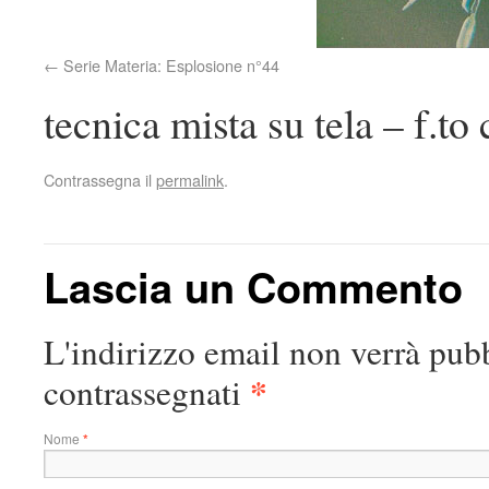
Serie Materia: Esplosione n°44
tecnica mista su tela – f.t
Contrassegna il
permalink
.
Lascia un Commento
L'indirizzo email non verrà pubb
*
contrassegnati
Nome
*