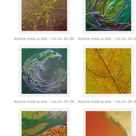
tecnica mista su tela – f.to cm. 80×80
tecnica mista su tela – f.to cm. 30×
tecnica mista su tela – f.to cm. 30×30
tecnica mista su tela – f.to cm. 30×