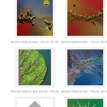
tecnica mista su tela – f.to cm. 30×30
tecnica mista su tela – f.to cm. 30×
Tecnica mista su tela- f.to cm. 100×50
tecnica mista su tela – f.to cm. 30×