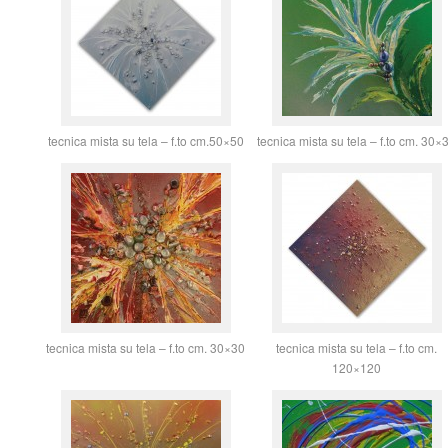
tecnica mista su tela – f.to cm.50×50
tecnica mista su tela – f.to cm. 30×
tecnica mista su tela – f.to cm. 30×30
tecnica mista su tela – f.to cm.
120×120