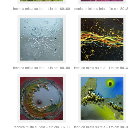
tecnica mista su tela – f.to cm. 60×60
tecnica mista su tela – f.to cm. 80×
tecnica mista su tela – f.to cm. 80×80
tecnica mista su tela – f.to cm 80×
tecnica mista su tela – f.to cm 30×30
tecnica mista su tela – f.to cm 30×