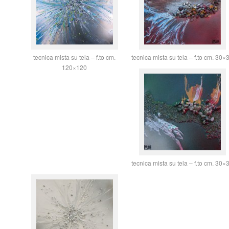
tecnica mista su tela – f.to cm.
tecnica mista su tela – f.to cm. 30×
120×120
tecnica mista su tela – f.to cm. 30×