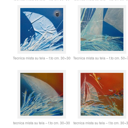
Tecnica mista su tela – f.to cm. 30×30
Tecnica mista su tela – f.to cm. 50×
tecnica mista su tela – f.to cm. 30×30
tecnica mista su tela – f.to cm. 30×