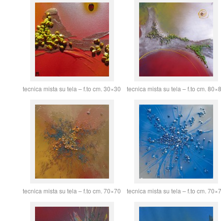
tecnica mista su tela – f.to cm. 30×30
tecnica mista su tela – f.to cm. 80×
tecnica mista su tela – f.to cm. 70×70
tecnica mista su tela – f.to cm. 70×