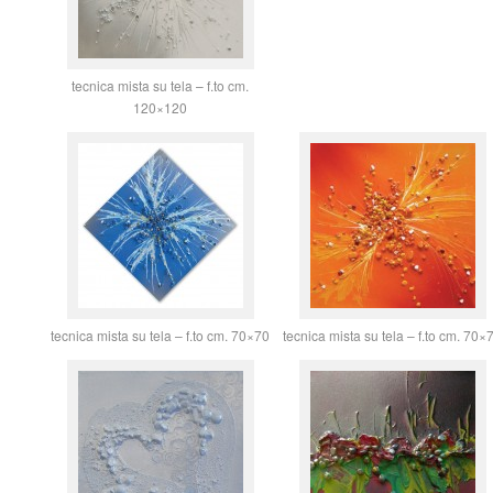
tecnica mista su tela – f.to cm.
120×120
tecnica mista su tela – f.to cm. 70×70
tecnica mista su tela – f.to cm. 70×