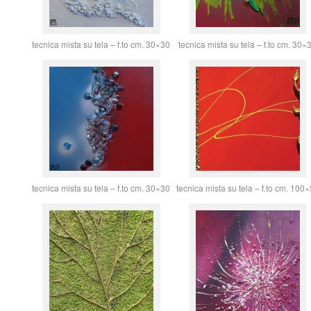
tecnica mista su tela – f.to cm. 30×30
tecnica mista su tela – f.to cm. 30×
tecnica mista su tela – f.to cm. 30×30
tecnica mista su tela – f.to cm. 100