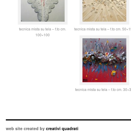
tecnica mista su tela – f.to cm.
tecnica mista su tela – f.to cm. 50×
100×100
tecnica mista su tela – f.to cm. 30×
web site created by
creativi quadrati