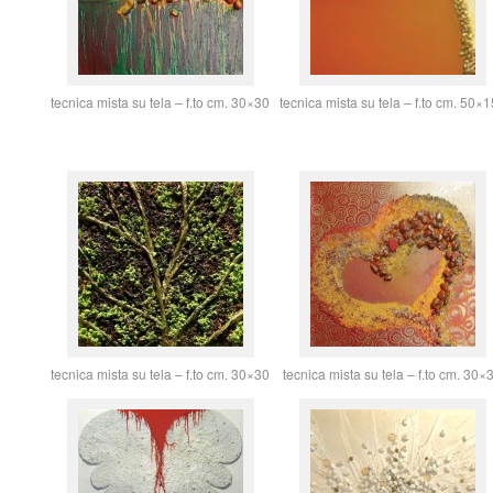
tecnica mista su tela – f.to cm. 30×30
tecnica mista su tela – f.to cm. 50×
tecnica mista su tela – f.to cm. 30×30
tecnica mista su tela – f.to cm. 30×