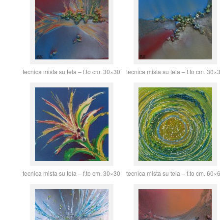
tecnica mista su tela – f.to cm. 30×30
tecnica mista su tela – f.to cm. 30×
tecnica mista su tela – f.to cm. 30×30
tecnica mista su tela – f.to cm. 60×