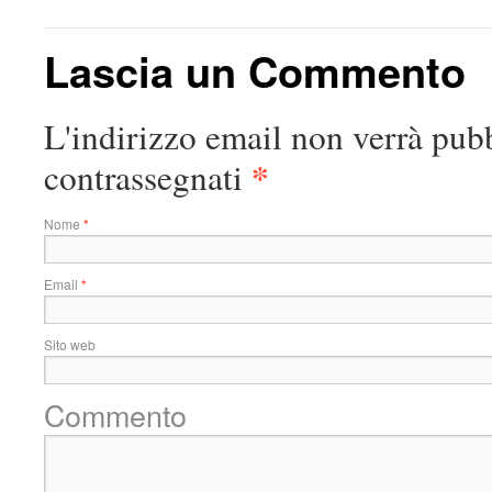
Lascia un Commento
L'indirizzo email non verrà pubb
*
contrassegnati
Nome
*
Email
*
Sito web
Commento