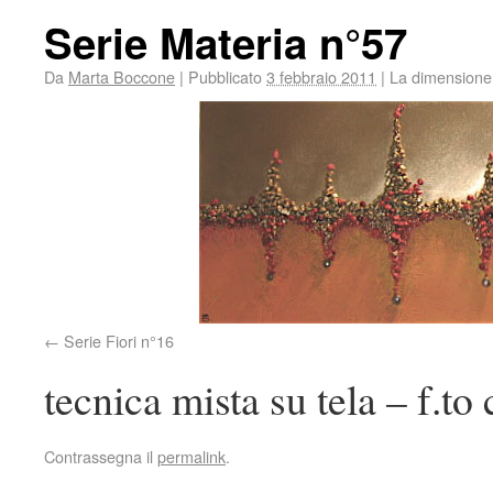
Serie Materia n°57
Da
Marta Boccone
|
Pubblicato
3 febbraio 2011
|
La dimensione 
Serie Fiori n°16
tecnica mista su tela – f.t
Contrassegna il
permalink
.