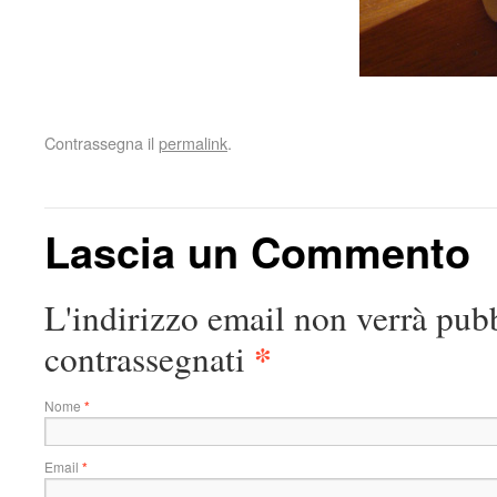
Contrassegna il
permalink
.
Lascia un Commento
L'indirizzo email non verrà pubb
*
contrassegnati
Nome
*
Email
*